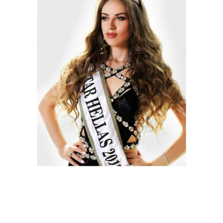
Σταρ Ελλάς Μις
Ελλάς Μις Γιανγκ
2017
2011 - 2021