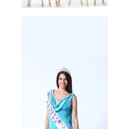
Young 2010
2006 - 2010
Σταρ Ελλάς Μις
Ελλάς 2011
2011 - 2021