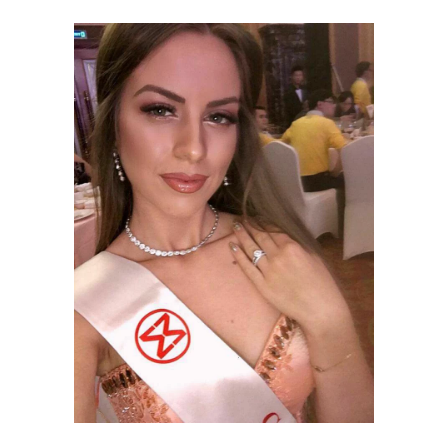
Miss World 2017
MISS WORLD