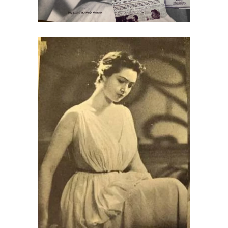
Καλλιστεία 1953
1952 - 1962