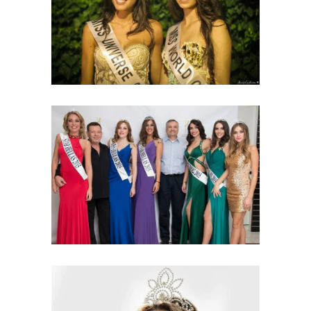
Ελλάς 2014
2011 - 2021
Σταρ Ελλάς Μις
Ελλάς Μις Γιανγκ
2015
2011 - 2021