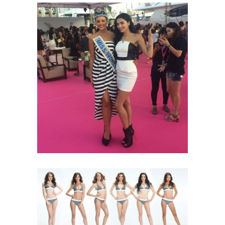
Miss World 2015
MISS WORLD
Star Hellas Miss
Hellas Miss