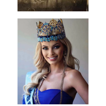
Miss World 2021
MISS WORLD