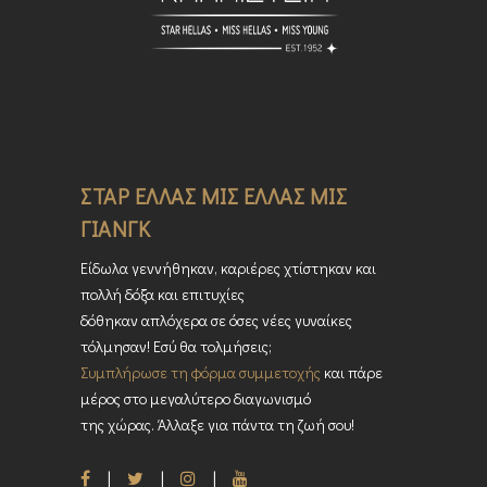
ΣΤΑΡ ΕΛΛΑΣ ΜΙΣ ΕΛΛΑΣ ΜΙΣ
ΓΙΑΝΓΚ
Είδωλα γεννήθηκαν, καριέρες χτίστηκαν και
πολλή δόξα και επιτυχίες
δόθηκαν απλόχερα σε όσες νέες γυναίκες
τόλμησαν! Εσύ θα τολμήσεις;
Συμπλήρωσε τη φόρμα συμμετοχής
και πάρε
μέρος στο μεγαλύτερο διαγωνισμό
της χώρας. Άλλαξε για πάντα τη ζωή σου!