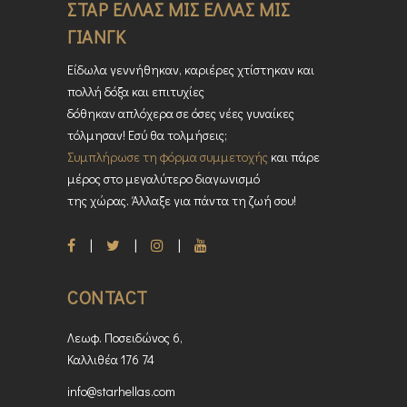
ΣΤΑΡ ΕΛΛΑΣ ΜΙΣ ΕΛΛΑΣ ΜΙΣ
ΓΙΑΝΓΚ
Είδωλα γεννήθηκαν, καριέρες χτίστηκαν και
πολλή δόξα και επιτυχίες
δόθηκαν απλόχερα σε όσες νέες γυναίκες
τόλμησαν! Εσύ θα τολμήσεις;
Συμπλήρωσε τη φόρμα συμμετοχής
και πάρε
μέρος στο μεγαλύτερο διαγωνισμό
της χώρας. Άλλαξε για πάντα τη ζωή σου!
CONTACT
Λεωφ. Ποσειδώνος 6,
Καλλιθέα 176 74
info@starhellas.com