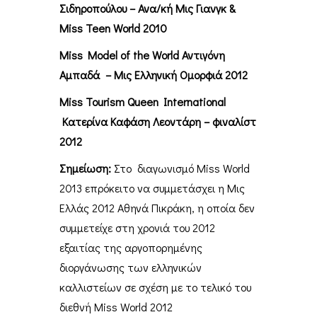
Σιδηροπούλου – Ανα/κή Μις Γιανγκ &
Miss
Teen
World 2010
Miss
Model
of
the
World Αντιγόνη
Αμπαδά – Μις Ελληνική Ομορφιά 2012
Miss Tourism Queen International
Κατερίνα
Καφάση
Λεοντάρη
– φιναλίστ
2012
Σημείωση:
Στο διαγωνισμό Miss World
2013 επρόκειτο να συμμετάσχει η Μις
Ελλάς 2012 Αθηνά Πικράκη, η οποία δεν
συμμετείχε στη χρονιά του 2012
εξαιτίας της αργοπορημένης
διοργάνωσης των ελληνικών
καλλιστείων σε σχέση με το τελικό του
διεθνή Miss World 2012