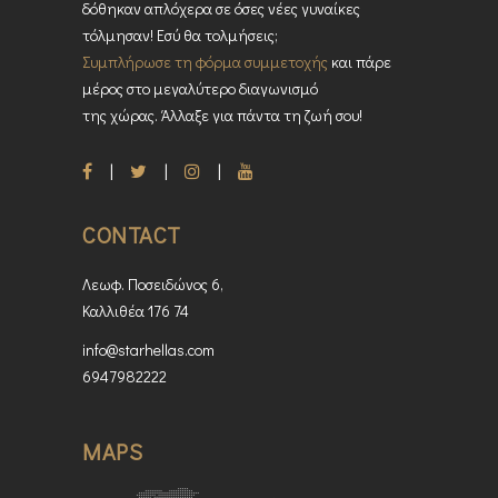
δόθηκαν απλόχερα σε όσες νέες γυναίκες
τόλμησαν! Εσύ θα τολμήσεις;
Συμπλήρωσε τη φόρμα συμμετοχής
και πάρε
μέρος στο μεγαλύτερο διαγωνισμό
της χώρας. Άλλαξε για πάντα τη ζωή σου!
CONTACT
Λεωφ. Ποσειδώνος 6,
Καλλιθέα 176 74
info@starhellas.com
6947982222
MAPS