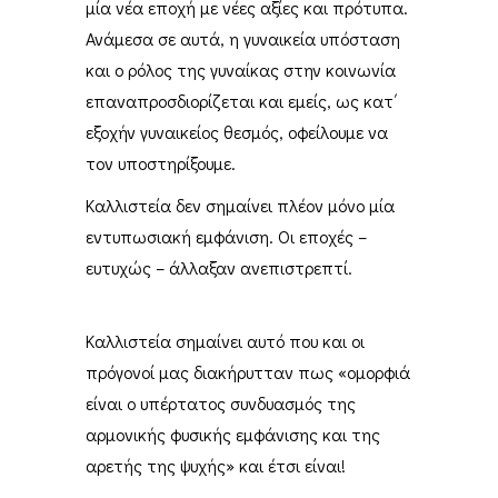
μία νέα εποχή με νέες αξίες και πρότυπα.
Ανάμεσα σε αυτά, η γυναικεία υπόσταση
και ο ρόλος της γυναίκας στην κοινωνία
επαναπροσδιορίζεται και εμείς, ως κατ΄
εξοχήν γυναικείος θεσμός, οφείλουμε να
τον υποστηρίξουμε.
Καλλιστεία δεν σημαίνει πλέον μόνο μία
εντυπωσιακή εμφάνιση. Οι εποχές –
ευτυχώς – άλλαξαν ανεπιστρεπτί.
Καλλιστεία σημαίνει αυτό που και οι
πρόγονοί μας διακήρυτταν πως «ομορφιά
είναι ο υπέρτατος συνδυασμός της
αρμονικής φυσικής εμφάνισης και της
αρετής της ψυχής» και έτσι είναι!