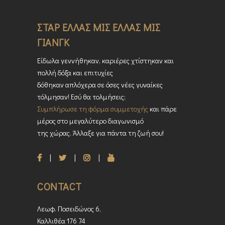
ΣΤΑΡ ΕΛΛΑΣ ΜΙΣ ΕΛΛΑΣ ΜΙΣ
ΓΙΑΝΓΚ
Είδωλα γεννήθηκαν, καριέρες χτίστηκαν και
πολλή δόξα και επιτυχίες
δόθηκαν απλόχερα σε όσες νέες γυναίκες
τόλμησαν! Εσύ θα τολμήσεις;
Συμπλήρωσε τη φόρμα συμμετοχής
και πάρε
μέρος στο μεγαλύτερο διαγωνισμό
της χώρας. Άλλαξε για πάντα τη ζωή σου!
CONTACT
Λεωφ. Ποσειδώνος 6,
Καλλιθέα 176 74