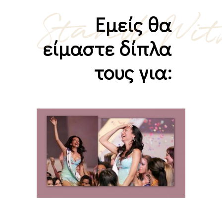
Stand Wit
Εμείς θα
είμαστε δίπλα
τους για: