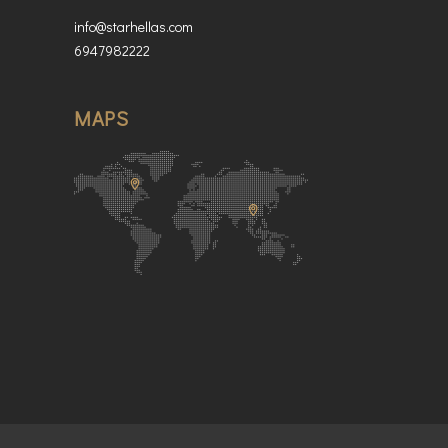
info@starhellas.com
6947982222
MAPS