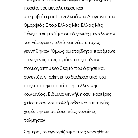
πορεία του μεγαλύτερου και
μακροβιότερου Πανελλαδικού Διαγωνισμού
Ομορφιάς Σταρ Ελλάς Μις Ελλάς Μις
Γιάνγκ που μαζί με αυτά γενιές μεγάλωσαν
και «έφυγαν», αλλά και νέες εποχές
γεννήθηκαν. Όμως αμετάβλητο παρέμεινε
το γεγονός πως πρόκειται για έναν
πολυαγαπημένο θεσμό που άφησε και
συνεχίζει ν’ αφήνει το διαδραστικό του
στίγμα στην ιστορία της ελληνικής
κοινωνίας. Είδωλα γεννήθηκαν, καριέρες
χτίστηκαν και πολλή δόξα και επιτυχίες
χαρίστηκαν σε όσες νέες γυναίκες
τόλμησαν!
Σήμερα, αναγνωρίζουμε πως γεννήθηκε