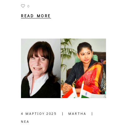
0
READ MORE
4 ΜΑΡΤΊΟΥ 2025
MARTHA
ΝΈΑ