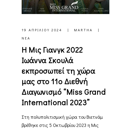
19 ΑΠΡΙΛΊΟΥ 2024
MARTHA
ΝΈΑ
Η Μις Γιανγκ 2022
Ιωάννα Σκουλά
εκπροσωπεί τη χώρα
μας στο 11ο Διεθνή
Διαγωνισμό “Miss Grand
International 2023”
Στη πολυπολιτισμική χώρα του Βιετνάμ
βρέθηκε στις 5 Οκτωβρίου 2023 η Μις