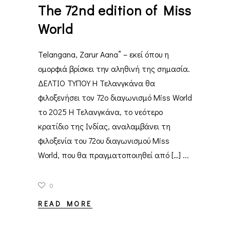
The 72nd edition of Miss
World
Telangana, Zarur Aana” – εκεί όπου η
ομορφιά βρίσκει την αληθινή της σημασία.
ΔΕΛΤΙΟ ΤΥΠΟΥ Η Τελανγκάνα θα
φιλοξενήσει τον 72ο διαγωνισμό Miss World
το 2025 Η Τελανγκάνα, το νεότερο
κρατίδιο της Ινδίας, αναλαμβάνει τη
φιλοξενία του 72ου διαγωνισμού Miss
World, που θα πραγματοποιηθεί από […]
0
READ MORE