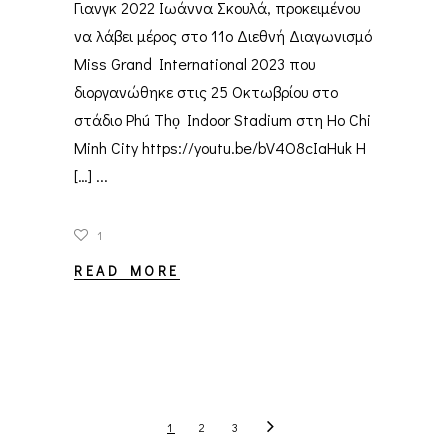
Γιανγκ 2022 Ιωάννα Σκουλά, προκειμένου
να λάβει μέρος στο 11ο Διεθνή Διαγωνισμό
Miss Grand International 2023 που
διοργανώθηκε στις 25 Οκτωβρίου στο
στάδιο Phú Thọ Indoor Stadium στη Ho Chi
Minh City https://youtu.be/bV4O8cIaHuk Η
[…]
1
READ MORE
1
2
3