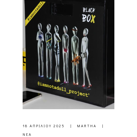
18 ΑΠΡΙΛΊΟΥ 2025
MARTHA
ΝΈΑ