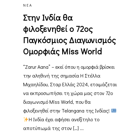
ΝΈΑ
Στην Ινδία θα
φιλοξενηθεί ο 72ος
Παγκόσμιος Διαγωνισμός
Ομορφιάς Miss World
“Zarur Aana” – εκεί όπου η ομορφιά βρίσκει
την αληθινή της σημασία Η Στέλλα
Μιχαηλίδου, Σταρ Ελλάς 2024, ετοιμάζεται
να εκπροσωπήσει τη χώρα μας στον 72ο
διαγωνισμό Miss World, που θα
φιλοξενηθεί στην Telangana της Ινδίας!
Η Ινδία έχει αφήσει ανεξίτηλο το
αποτύπωμά της στον […]