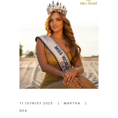
11 ΙΟΥΝΊΟΥ 2025
MARTHA
ΝΈΑ