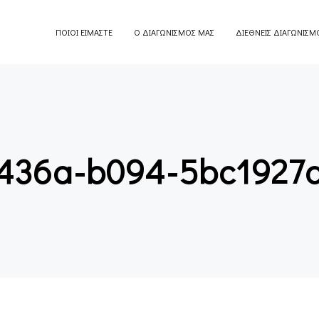
ΠΟΙΟΙ ΕΙΜΑΣΤΕ
Ο ΔΙΑΓΩΝΙΣΜΟΣ ΜΑΣ
ΔΙΕΘΝΕΙΣ ΔΙΑΓΩΝΙΣΜ
-436a-b094-5bc1927