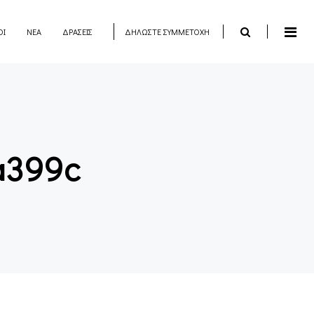
ΟΙ
ΝΕΑ
ΔΡΑΣΕΙΣ
ΔΗΛΩΣΤΕ ΣΥΜΜΕΤΟΧΗ
a399c