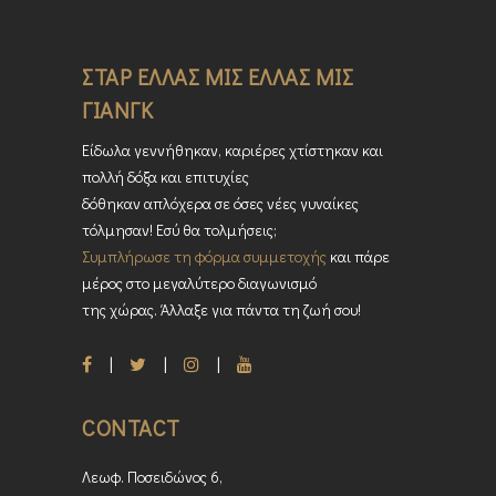
ΣΤΑΡ ΕΛΛΑΣ ΜΙΣ ΕΛΛΑΣ ΜΙΣ
ΓΙΑΝΓΚ
Είδωλα γεννήθηκαν, καριέρες χτίστηκαν και
πολλή δόξα και επιτυχίες
δόθηκαν απλόχερα σε όσες νέες γυναίκες
τόλμησαν! Εσύ θα τολμήσεις;
Συμπλήρωσε τη φόρμα συμμετοχής
και πάρε
μέρος στο μεγαλύτερο διαγωνισμό
της χώρας. Άλλαξε για πάντα τη ζωή σου!
CONTACT
Λεωφ. Ποσειδώνος 6,