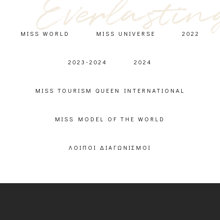
Everlastin
MISS WORLD
MISS UNIVERSE
2022
2023-2024
2024
MISS TOURISM QUEEN INTERNATIONAL
MISS MODEL OF THE WORLD
ΛΟΙΠΟΊ ΔΙΑΓΩΝΙΣΜΟΊ
orry, no posts matched your criteria.